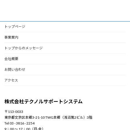
トップページ
事業案内
トップからのメッセージ
会社概要
お問い合わせ
アクセス
株式会社テクノルサポートシステム
〒113-0033
東京都文京区本郷3-21-10 TWG本郷（浅沼第2ビル）3階
Tel 03 - 3816 - 2254
9：00 〜 17：00（月-金）