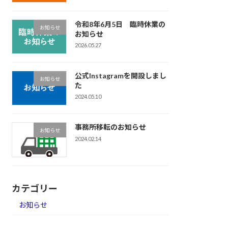
令和8年6月5日 臨時休業の
お知らせ
お知らせ
2026.05.27
公式Instagramを開設しまし
お知らせ
た
2024.05.10
事務所移転のお知らせ
お知らせ
2024.02.14
カテゴリー
お知らせ