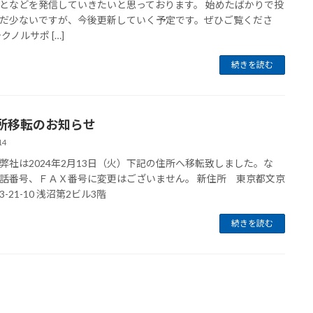
となどを発信していきたいと思っております。 始めたばかりで投
だ少ないですが、今後更新していく予定です。ぜひご覧くださ
クノルサポ […]
続きを読む
所移転のお知らせ
14
弊社は2024年2月13日（火）下記の住所へ移転致しました。な
話番号、ＦＡＸ番号に変更はございません。 新住所 東京都文京
-21-10 浅沼第2ビル3階
続きを読む