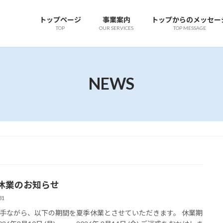
トップページ
事業案内
トップからのメッセー
TOP
OUR SERVICES
TOP MESSAGE
NEWS
休業のお知らせ
31
手ながら、以下の期間を夏季休業とさせていただきます。 休業期