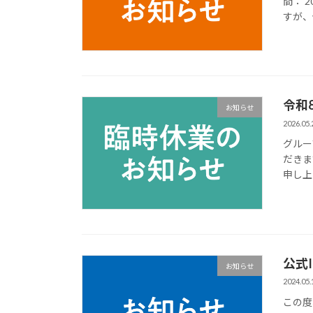
間： 2
すが、
令和
お知らせ
2026.05.
グルー
だきま
申し上
公式I
お知らせ
2024.05.
この度