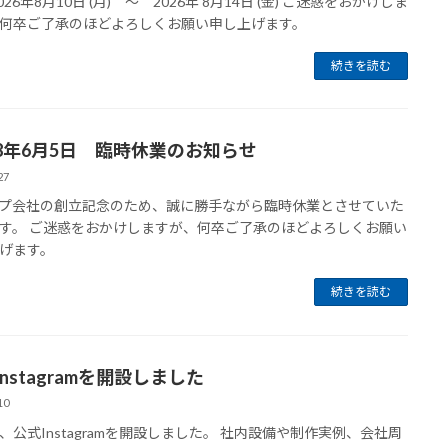
026年8月10日 (月) ～ 2026年 8月14日 (金) ご迷惑をおかけしま
何卒ご了承のほどよろしくお願い申し上げます。
続きを読む
8年6月5日 臨時休業のお知らせ
27
プ会社の創立記念のため、誠に勝手ながら臨時休業とさせていた
す。 ご迷惑をおかけしますが、何卒ご了承のほどよろしくお願い
げます。
続きを読む
nstagramを開設しました
10
、公式Instagramを開設しました。 社内設備や制作実例、会社周